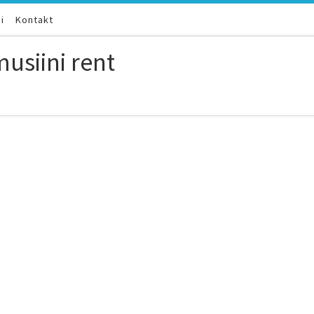
i
Kontakt
usiini rent